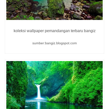
koleksi wallpaper pemandangan terbaru bangiz
sumber:bangiz.blogspot.com