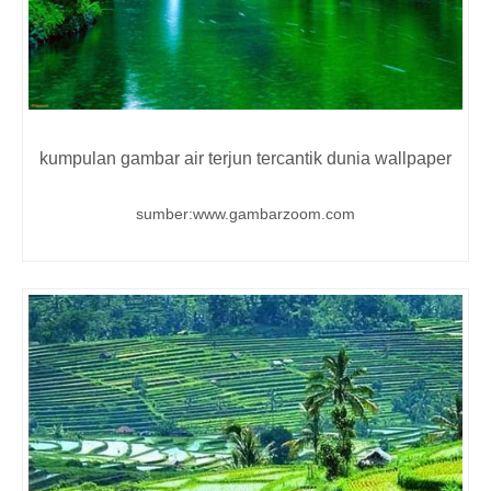
kumpulan gambar air terjun tercantik dunia wallpaper
sumber:www.gambarzoom.com