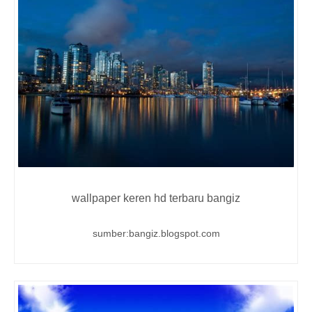
wallpaper keren hd terbaru bangiz
sumber:bangiz.blogspot.com