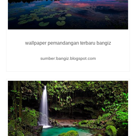
wallpaper pemandangan terbaru bangiz
sumber:bangiz.blogspot.com