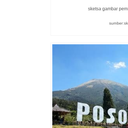
sketsa gambar pem
sumber:sk