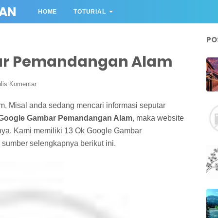
AN
HOME
TOTURIAL
PO
ar Pemandangan Alam
lis Komentar
 Misal anda sedang mencari informasi seputar
Google Gambar Pemandangan Alam
, maka website
a. Kami memiliki 13 Ok Google Gambar
sumber selengkapnya berikut ini.