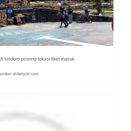
h sindoro posong lokasi tiket masuk
umber:dolanyok.com