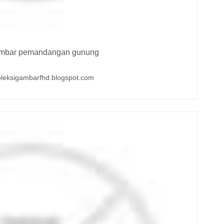
ambar pemandangan gunung
leksigambarfhd.blogspot.com