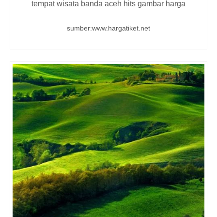
tempat wisata banda aceh hits gambar harga
sumber:www.hargatiket.net