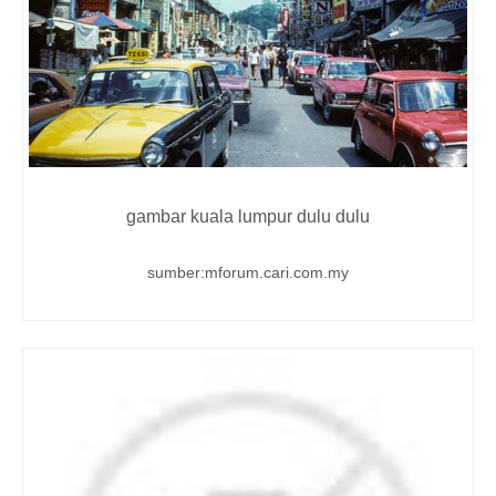
gambar kuala lumpur dulu dulu
sumber:mforum.cari.com.my