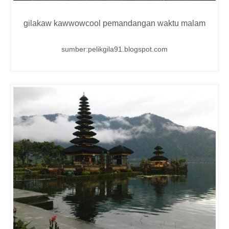
gilakaw kawwowcool pemandangan waktu malam
sumber:pelikgila91.blogspot.com