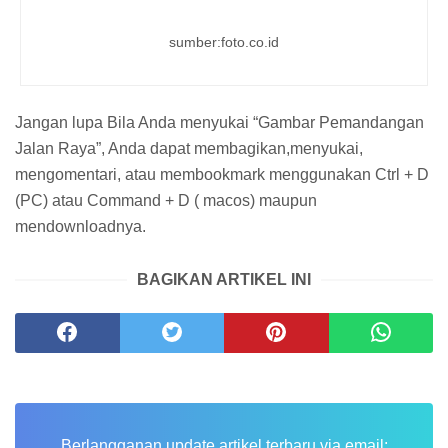
sumber:foto.co.id
Jangan lupa Bila Anda menyukai “Gambar Pemandangan
Jalan Raya”, Anda dapat membagikan,menyukai,
mengomentari, atau membookmark menggunakan Ctrl + D
(PC) atau Command + D ( macos) maupun
mendownloadnya.
BAGIKAN ARTIKEL INI
Berlangganan update artikel terbaru via email: