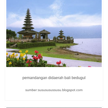
pemandangan didaerah bali bedugul
sumber:susususussusu.blogspot.com