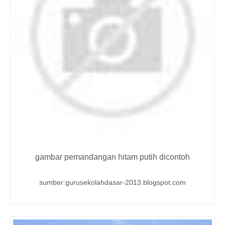
gambar pemandangan hitam putih dicontoh
sumber:gurusekolahdasar-2013.blogspot.com