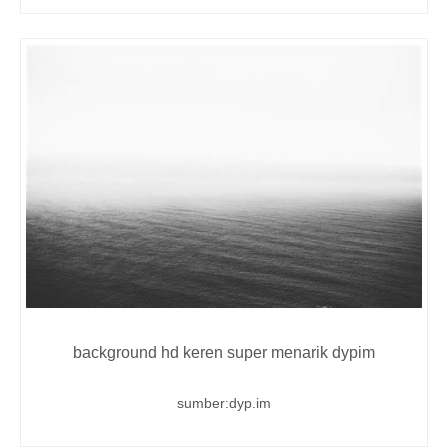
background hd keren super menarik dypim
sumber:dyp.im