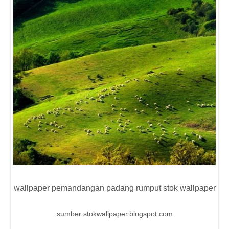
wallpaper pemandangan padang rumput stok wallpaper
sumber:stokwallpaper.blogspot.com