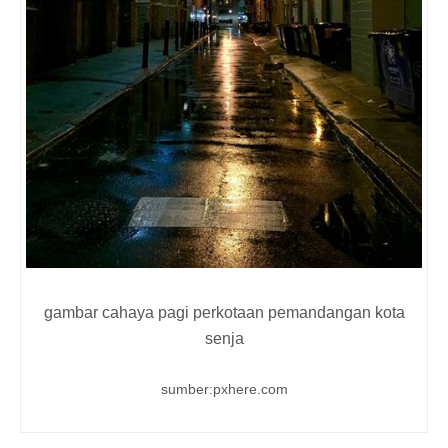
gambar cahaya pagi perkotaan pemandangan kota
senja
sumber:pxhere.com