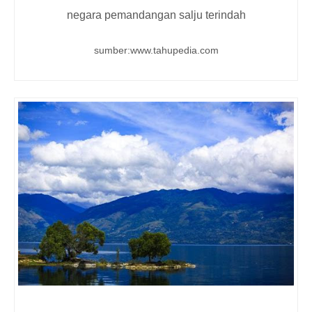
negara pemandangan salju terindah
sumber:www.tahupedia.com