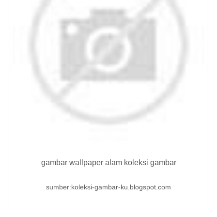
gambar wallpaper alam koleksi gambar
sumber:koleksi-gambar-ku.blogspot.com