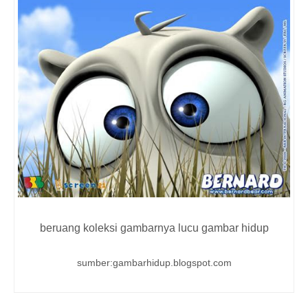
beruang koleksi gambarnya lucu gambar hidup
sumber:gambarhidup.blogspot.com