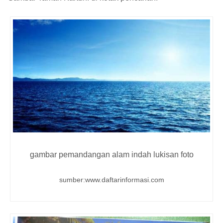
gambar pemandangan alam indah lukisan foto
sumber:www.daftarinformasi.com