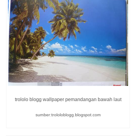
trololo blogg wallpaper pemandangan bawah laut
sumber:trololoblogg.blogspot.com