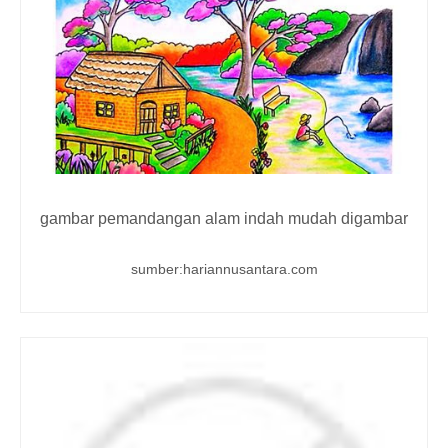
gambar pemandangan alam indah mudah digambar
sumber:hariannusantara.com