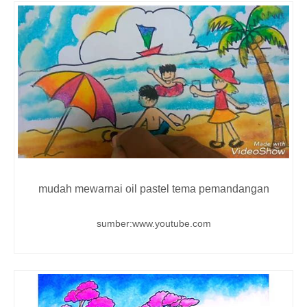
mudah mewarnai oil pastel tema pemandangan
sumber:www.youtube.com