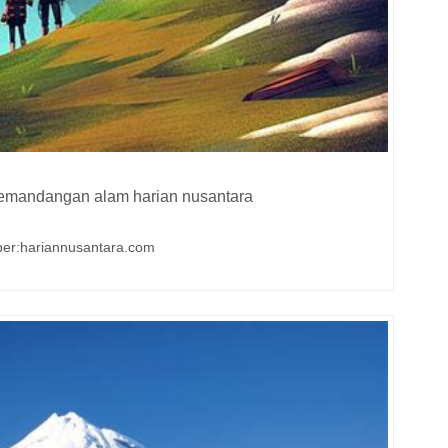
 pemandangan alam harian nusantara
er:hariannusantara.com