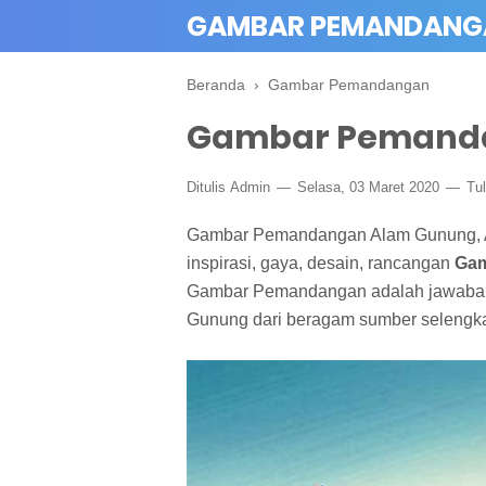
GAMBAR PEMANDANG
Beranda
›
Gambar Pemandangan
Gambar Pemand
Ditulis
Admin
Selasa, 03 Maret 2020
Tu
Gambar Pemandangan Alam Gunung, A
inspirasi, gaya, desain, rancangan
Gam
Gambar Pemandangan adalah jawaban
Gunung dari beragam sumber selengkap