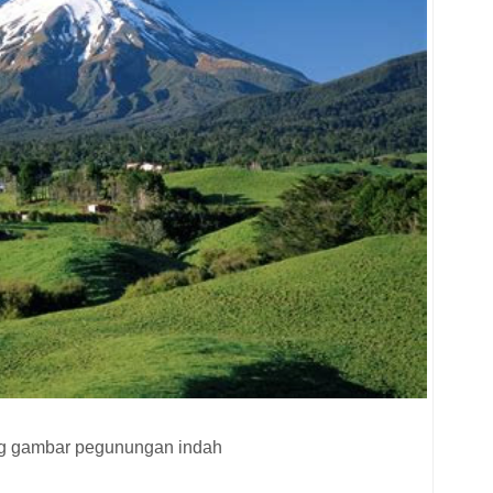
ng gambar pegunungan indah