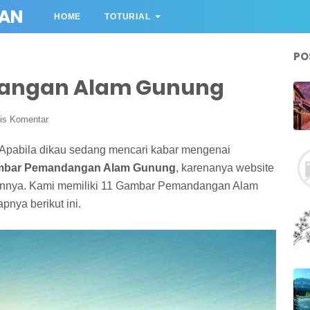
AN
HOME
TOTURIAL
PO
angan Alam Gunung
lis Komentar
pabila dikau sedang mencari kabar mengenai
bar Pemandangan Alam Gunung
, karenanya website
nya. Kami memiliki 11 Gambar Pemandangan Alam
nya berikut ini.