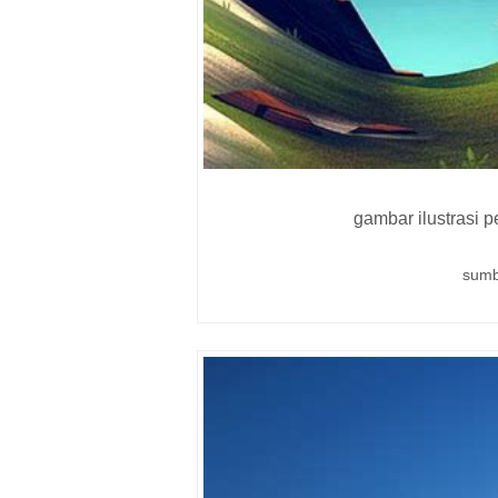
gambar ilustrasi
sumb