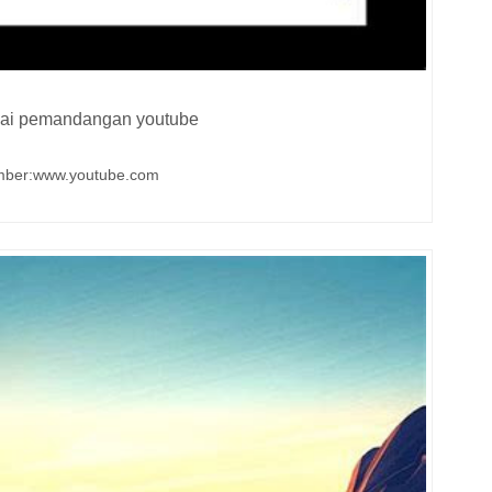
ai pemandangan youtube
mber:www.youtube.com