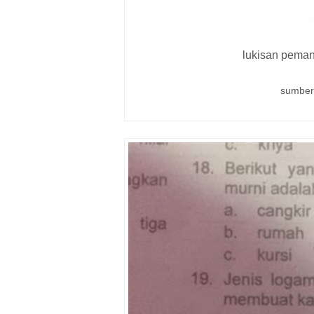
lukisan peman
sumber