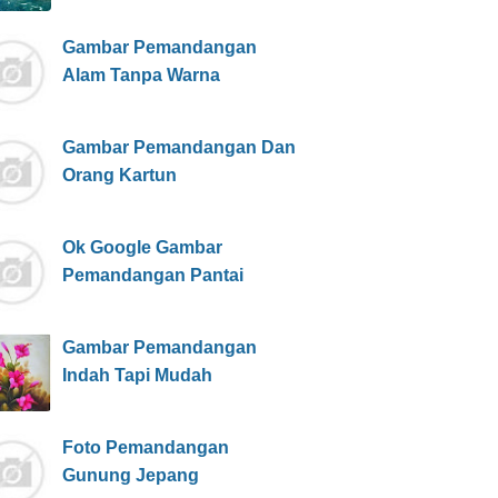
Gambar Pemandangan
Alam Tanpa Warna
Gambar Pemandangan Dan
Orang Kartun
Ok Google Gambar
Pemandangan Pantai
Gambar Pemandangan
Indah Tapi Mudah
Foto Pemandangan
Gunung Jepang