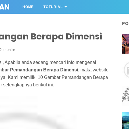
AN
HOME
TOTURIAL
PO
ngan Berapa Dimensi
 Komentar
 Apabila anda sedang mencari info mengenai
bar Pemandangan Berapa Dimensi
, maka website
ya. Kami memiliki 10 Gambar Pemandangan Berapa
selengkapnya berikut ini.