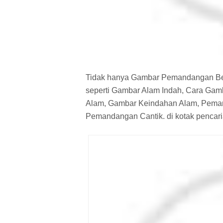
Tidak hanya Gambar Pemandangan Ber
seperti Gambar Alam Indah, Cara Ga
Alam, Gambar Keindahan Alam, Peman
Pemandangan Cantik. di kotak pencari