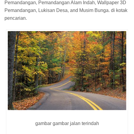
Pemandangan, Pemandangan Alam Indah, Wallpaper 3D
Pemandangan, Lukisan Desa, and Musim Bunga. di kotak
pencarian.
gambar gambar jalan terindah