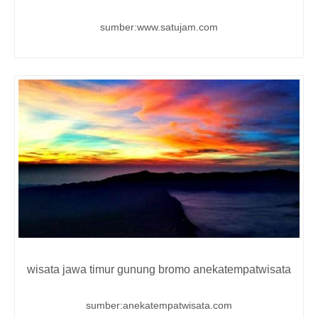
sumber:www.satujam.com
wisata jawa timur gunung bromo anekatempatwisata
sumber:anekatempatwisata.com