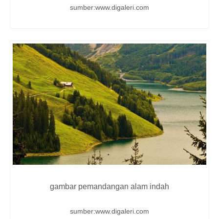
sumber:www.digaleri.com
gambar pemandangan alam indah
sumber:www.digaleri.com