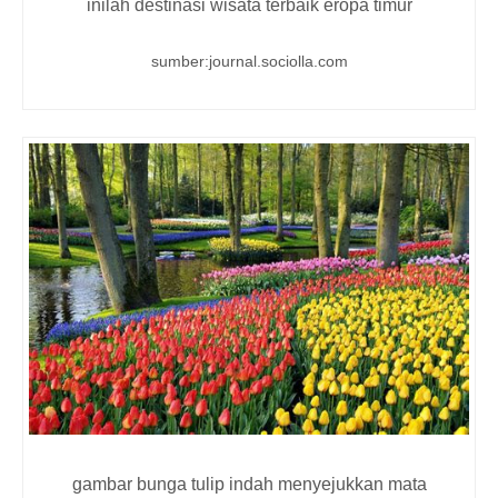
inilah destinasi wisata terbaik eropa timur
sumber:journal.sociolla.com
gambar bunga tulip indah menyejukkan mata