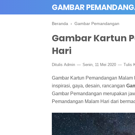
GAMBAR PEMANDANG
Beranda
›
Gambar Pemandangan
Gambar Kartun 
Hari
Ditulis
Admin
Senin, 11 Mei 2020
Tulis 
Gambar Kartun Pemandangan Malam Ha
inspirasi, gaya, desain, rancangan
Gam
Gambar Pemandangan merupakan jawa
Pemandangan Malam Hari dari bermaca