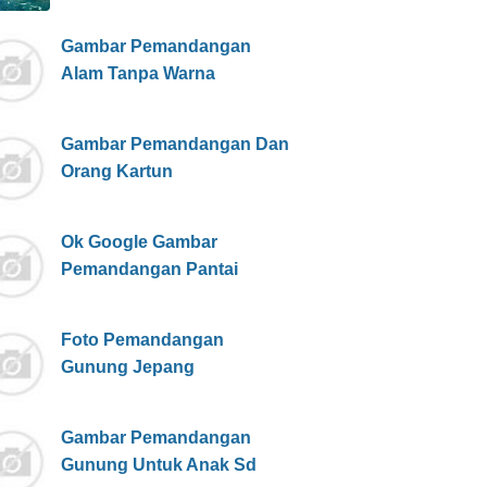
Gambar Pemandangan
Alam Tanpa Warna
Gambar Pemandangan Dan
Orang Kartun
Ok Google Gambar
Pemandangan Pantai
Foto Pemandangan
Gunung Jepang
Gambar Pemandangan
Gunung Untuk Anak Sd