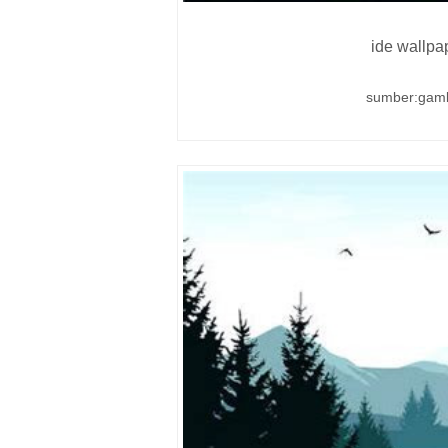
ide wallp
sumber:gam