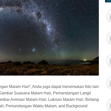
an Malam Hari”, Anda juga dapat menemukan foto lain
 Gambar Suasana Malam Hari, Pemandangan Langit
mbar Animasi Malam Hari, Lukisan Malam Hari, Bintang
ah, Pemandangan Waktu Malam, and Background