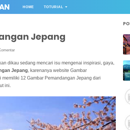
AN
HOME
TOTURIAL
PO
angan Jepang
 Komentar
 dikau sedang mencari isu mengenai inspirasi, gaya,
ngan Jepang
, karenanya website Gambar
 memiliki 12 Gambar Pemandangan Jepang dari
 ini.