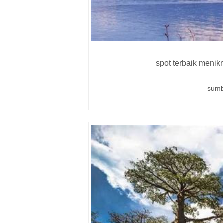
spot terbaik meni
sumb