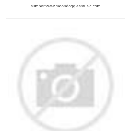
sumber:www.moondoggiesmusic.com