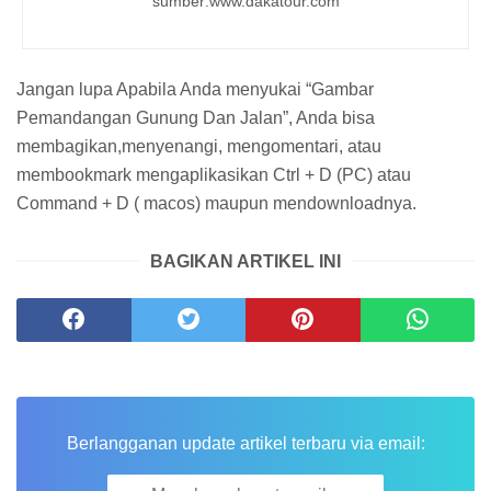
sumber:www.dakatour.com
Jangan lupa Apabila Anda menyukai “Gambar
Pemandangan Gunung Dan Jalan”, Anda bisa
membagikan,menyenangi, mengomentari, atau
membookmark mengaplikasikan Ctrl + D (PC) atau
Command + D ( macos) maupun mendownloadnya.
BAGIKAN ARTIKEL INI
Berlangganan update artikel terbaru via email: