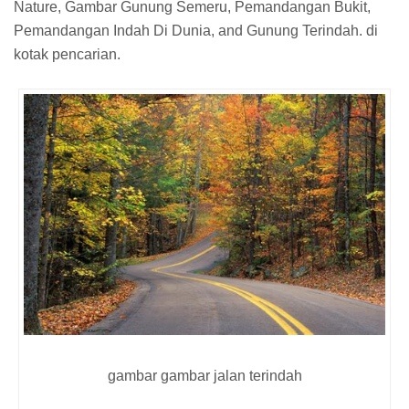
Nature, Gambar Gunung Semeru, Pemandangan Bukit,
Pemandangan Indah Di Dunia, and Gunung Terindah. di
kotak pencarian.
gambar gambar jalan terindah