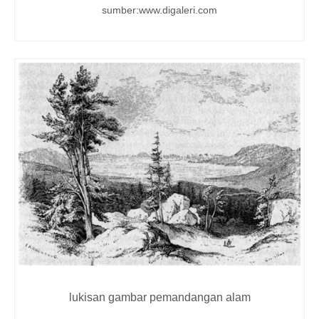
sumber:www.digaleri.com
lukisan gambar pemandangan alam