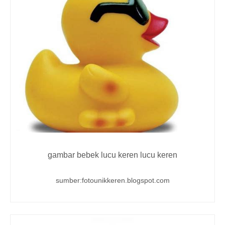
gambar bebek lucu keren lucu keren
sumber:fotounikkeren.blogspot.com