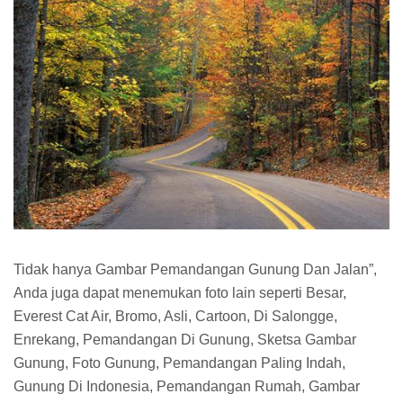
Tidak hanya Gambar Pemandangan Gunung Dan Jalan”,
Anda juga dapat menemukan foto lain seperti Besar,
Everest Cat Air, Bromo, Asli, Cartoon, Di Salongge,
Enrekang, Pemandangan Di Gunung, Sketsa Gambar
Gunung, Foto Gunung, Pemandangan Paling Indah,
Gunung Di Indonesia, Pemandangan Rumah, Gambar