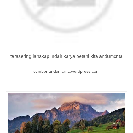
terasering lanskap indah karya petani kita andumcrita
sumber:andumcrita.wordpress.com