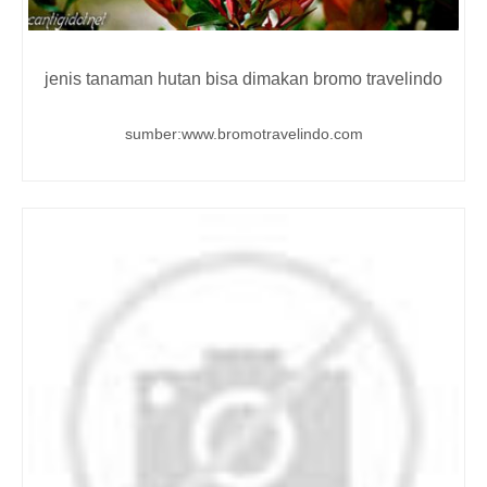
jenis tanaman hutan bisa dimakan bromo travelindo
sumber:www.bromotravelindo.com