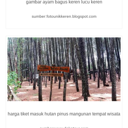
gambar ayam bagus keren lucu keren
sumber:fotounikkeren.blogspot.com
harga tiket masuk hutan pinus mangunan tempat wisata