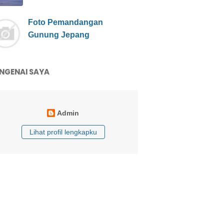
Foto Pemandangan
Gunung Jepang
NGENAI SAYA
Admin
Lihat profil lengkapku