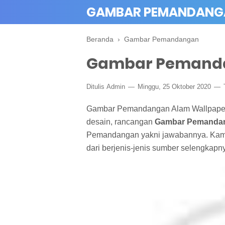
GAMBAR PEMANDANG
Beranda
›
Gambar Pemandangan
Gambar Pemanda
Ditulis
Admin
Minggu, 25 Oktober 2020
Gambar Pemandangan Alam Wallpaper, B
desain, rancangan
Gambar Pemandan
Pemandangan yakni jawabannya. Kam
dari berjenis-jenis sumber selengkapnya