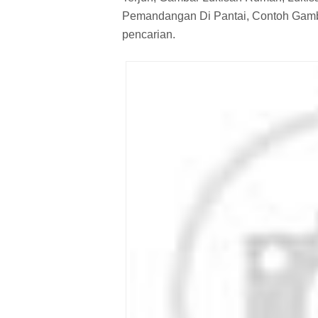
Pemandangan Di Pantai, Contoh Gamba
pencarian.