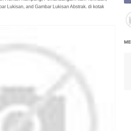
r Lukisan, and Gambar Lukisan Abstrak. di kotak
ME