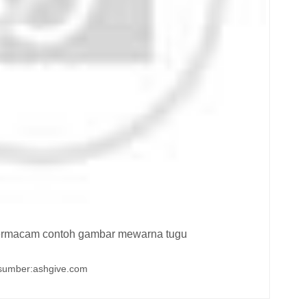
bermacam contoh gambar mewarna tugu
sumber:ashgive.com