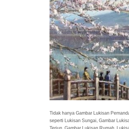
Tidak hanya Gambar Lukisan Pemandan
seperti Lukisan Sungai, Gambar Lukisan
Terjun, Gambar Lukisan Rumah, Luki