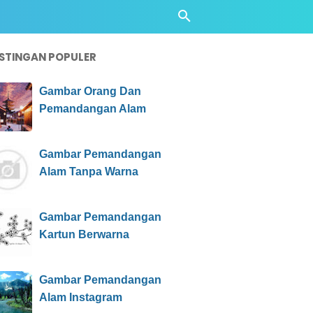
STINGAN POPULER
Gambar Orang Dan
Pemandangan Alam
Gambar Pemandangan
Alam Tanpa Warna
Gambar Pemandangan
Kartun Berwarna
Gambar Pemandangan
Alam Instagram