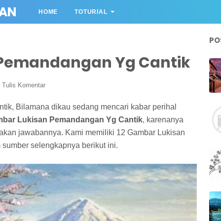
AN
HOME
TOTURIAL
PO
Pemandangan Yg Cantik
Tulis Komentar
k, Bilamana dikau sedang mencari kabar perihal
bar Lukisan Pemandangan Yg Cantik
, karenanya
kan jawabannya. Kami memiliki 12 Gambar Lukisan
sumber selengkapnya berikut ini.