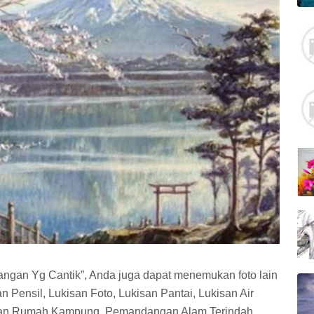
gan Yg Cantik”, Anda juga dapat menemukan foto lain
 Pensil, Lukisan Foto, Lukisan Pantai, Lukisan Air
san Rumah Kampung, Pemandangan Alam Terindah,