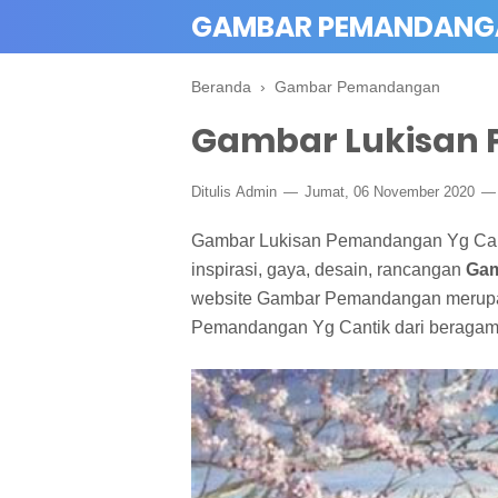
GAMBAR PEMANDANG
Beranda
›
Gambar Pemandangan
Gambar Lukisan 
Ditulis
Admin
Jumat, 06 November 2020
Gambar Lukisan Pemandangan Yg Canti
inspirasi, gaya, desain, rancangan
Gam
website Gambar Pemandangan merupa
Pemandangan Yg Cantik dari beragam 