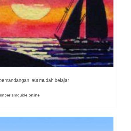
pemandangan laut mudah belajar
umber:smguide.online