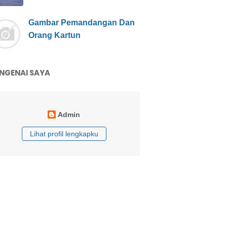
Gambar Pemandangan Dan
Orang Kartun
NGENAI SAYA
Admin
Lihat profil lengkapku