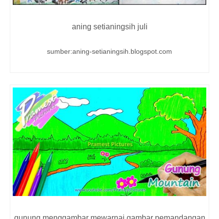
aning setianingsih juli
sumber:aning-setianingsih.blogspot.com
gunung menggambar mewarnai gambar pemandangan