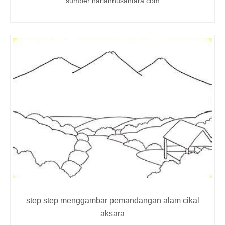
sumber:hariannusantara.com
step step menggambar pemandangan alam cikal
aksara