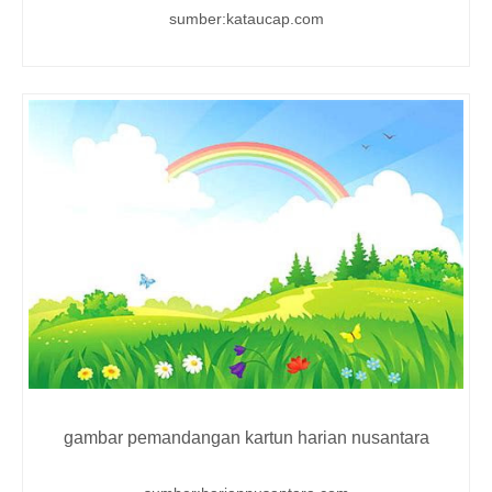
sumber:kataucap.com
gambar pemandangan kartun harian nusantara