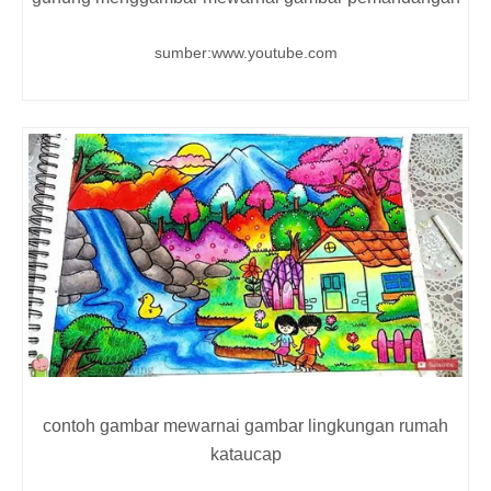
sumber:www.youtube.com
contoh gambar mewarnai gambar lingkungan rumah
kataucap