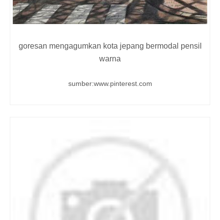
goresan mengagumkan kota jepang bermodal pensil
warna
sumber:www.pinterest.com