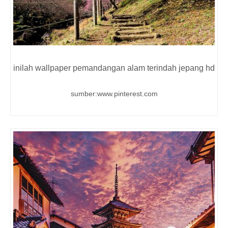
inilah wallpaper pemandangan alam terindah jepang hd
sumber:www.pinterest.com