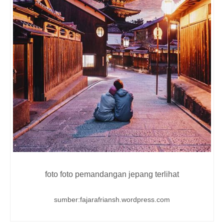
foto foto pemandangan jepang terlihat
sumber:fajarafriansh.wordpress.com