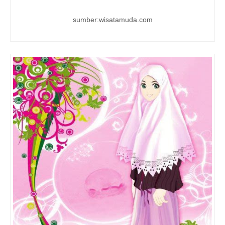
sumber:wisatamuda.com