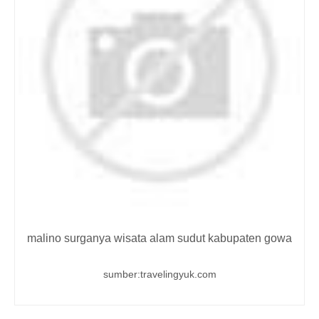
malino surganya wisata alam sudut kabupaten gowa
sumber:travelingyuk.com