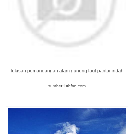
lukisan pemandangan alam gunung laut pantai indah
sumber:luthfan.com