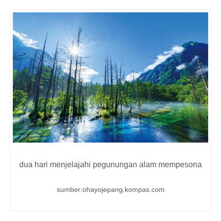
dua hari menjelajahi pegunungan alam mempesona
sumber:ohayojepang.kompas.com