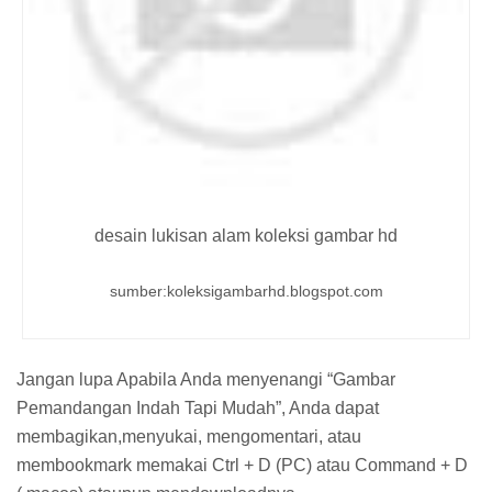
desain lukisan alam koleksi gambar hd
sumber:koleksigambarhd.blogspot.com
Jangan lupa Apabila Anda menyenangi “Gambar
Pemandangan Indah Tapi Mudah”, Anda dapat
membagikan,menyukai, mengomentari, atau
membookmark memakai Ctrl + D (PC) atau Command + D