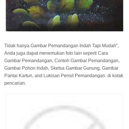
Tidak hanya Gambar Pemandangan Indah Tapi Mudah”,
Anda juga dapat menemukan foto lain seperti Cara
Gambar Pemandangan, Contoh Gambar Pemandangan,
Gambar Pohon Indah, Sketsa Gambar Gunung, Gambar
Pantai Kartun, and Lukisan Pensil Pemandangan. di kotak
pencarian.