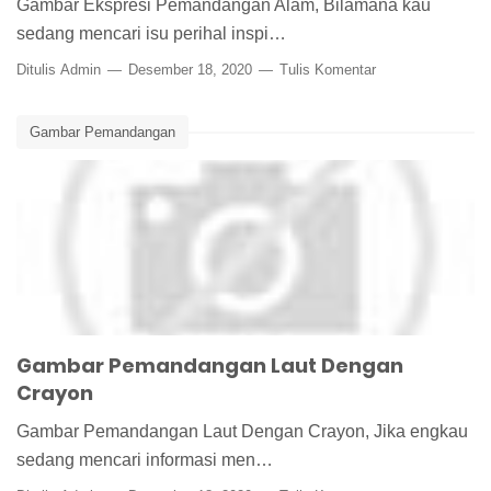
Gambar Ekspresi Pemandangan Alam, Bilamana kau
sedang mencari isu perihal inspi…
Ditulis
Admin
Desember 18, 2020
Tulis Komentar
Gambar Pemandangan
Gambar Pemandangan Laut Dengan
Crayon
Gambar Pemandangan Laut Dengan Crayon, Jika engkau
sedang mencari informasi men…