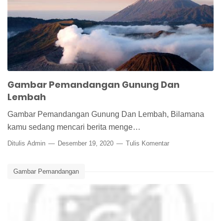
Gambar Pemandangan Gunung Dan
Lembah
Gambar Pemandangan Gunung Dan Lembah, Bilamana
kamu sedang mencari berita menge…
Ditulis
Admin
Desember 19, 2020
Tulis Komentar
Gambar Pemandangan