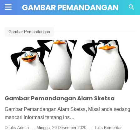
GAMBAR PEMANDANGAN
Gambar Pemandangan
Gambar Pemandangan Alam Sketsa
Gambar Pemandangan Alam Sketsa, Misal anda sedang
mencari informasi tentang ins…
Ditulis
Admin
Minggu, 20 Desember 2020
Tulis Komentar