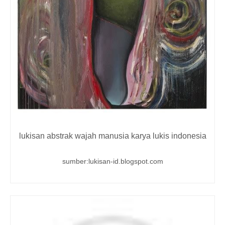
lukisan abstrak wajah manusia karya lukis indonesia
sumber:lukisan-id.blogspot.com