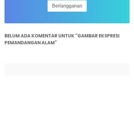
BELUM ADA KOMENTAR UNTUK "GAMBAR EKSPRESI
PEMANDANGAN ALAM"