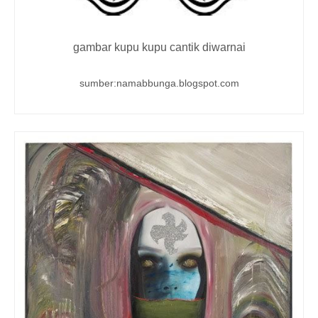
gambar kupu kupu cantik diwarnai
sumber:namabbunga.blogspot.com