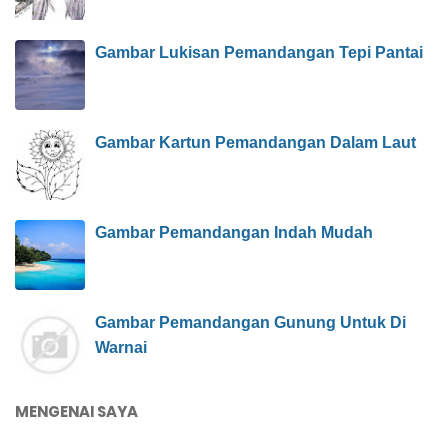
Gambar Lukisan Pemandangan Tepi Pantai
Gambar Kartun Pemandangan Dalam Laut
Gambar Pemandangan Indah Mudah
Gambar Pemandangan Gunung Untuk Di
Warnai
MENGENAI SAYA