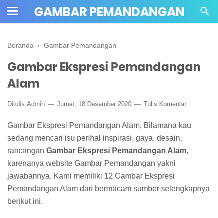
GAMBAR PEMANDANGAN
Beranda
›
Gambar Pemandangan
Gambar Ekspresi Pemandangan
Alam
Ditulis
Admin
Jumat, 18 Desember 2020
Tulis Komentar
Gambar Ekspresi Pemandangan Alam, Bilamana kau
sedang mencari isu perihal inspirasi, gaya, desain,
rancangan
Gambar Ekspresi Pemandangan Alam
,
karenanya website Gambar Pemandangan yakni
jawabannya. Kami memiliki 12 Gambar Ekspresi
Pemandangan Alam dari bermacam sumber selengkapnya
berikut ini.