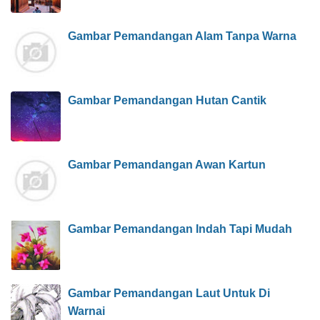
Gambar Pemandangan Alam Tanpa Warna
Gambar Pemandangan Hutan Cantik
Gambar Pemandangan Awan Kartun
Gambar Pemandangan Indah Tapi Mudah
Gambar Pemandangan Laut Untuk Di
Warnai