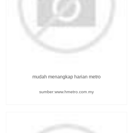
mudah menangkap harian metro
sumber:www.hmetro.com.my