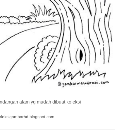
ndangan alam yg mudah dibuat koleksi
oleksigambarhd.blogspot.com