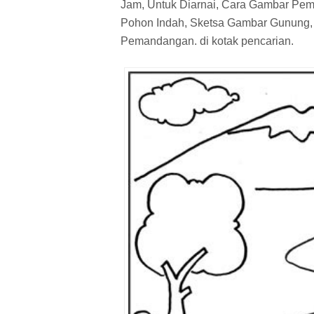
Jam, Untuk Diarnai, Cara Gambar P
Pohon Indah, Sketsa Gambar Gunung, 
Pemandangan. di kotak pencarian.