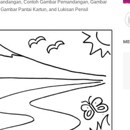
emandangan, Contoh Gambar Pemandangan, Gambar
Gambar Pantai Kartun, and Lukisan Pensil
ME