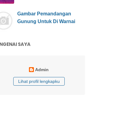
Gambar Pemandangan
Gunung Untuk Di Warnai
NGENAI SAYA
Admin
Lihat profil lengkapku