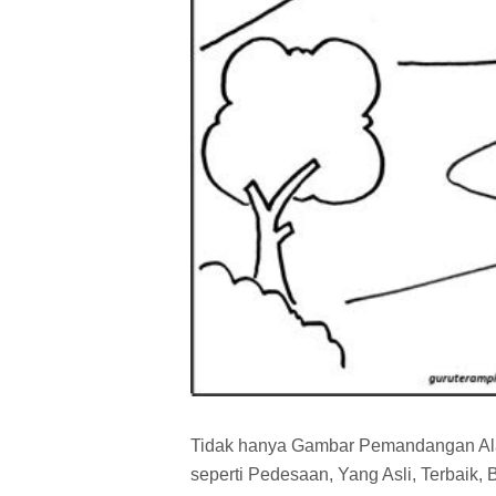
Tidak hanya Gambar Pemandangan Ala
seperti Pedesaan, Yang Asli, Terbaik,