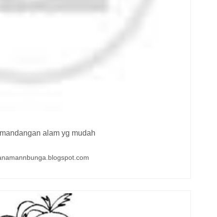
emandangan alam yg mudah
anamannbunga.blogspot.com