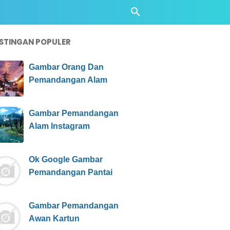
STINGAN POPULER
Gambar Orang Dan
Pemandangan Alam
Gambar Pemandangan
Alam Instagram
Ok Google Gambar
Pemandangan Pantai
Gambar Pemandangan
Awan Kartun