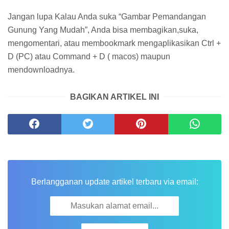
Jangan lupa Kalau Anda suka “Gambar Pemandangan
Gunung Yang Mudah”, Anda bisa membagikan,suka,
mengomentari, atau membookmark mengaplikasikan Ctrl +
D (PC) atau Command + D ( macos) maupun
mendownloadnya.
BAGIKAN ARTIKEL INI
Berlangganan update artikel terbaru via email: