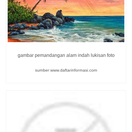
gambar pemandangan alam indah lukisan foto
sumber:www.daftarinformasi.com