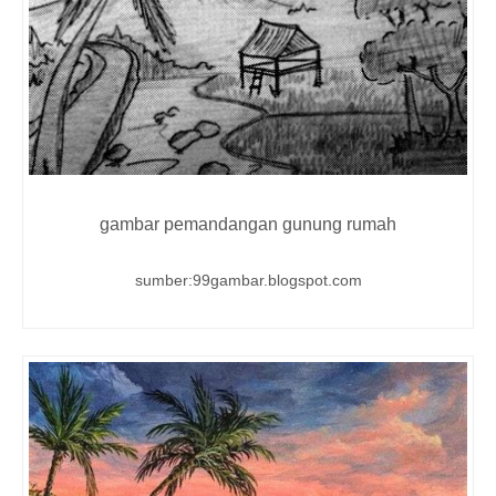
gambar pemandangan gunung rumah
sumber:99gambar.blogspot.com