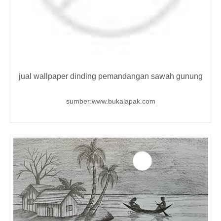
jual wallpaper dinding pemandangan sawah gunung
sumber:www.bukalapak.com