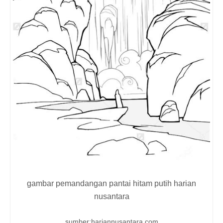
gambar pemandangan pantai hitam putih harian
nusantara
sumber:hariannusantara.com