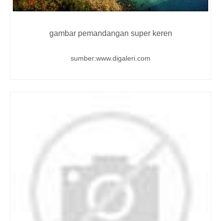
gambar pemandangan super keren
sumber:www.digaleri.com