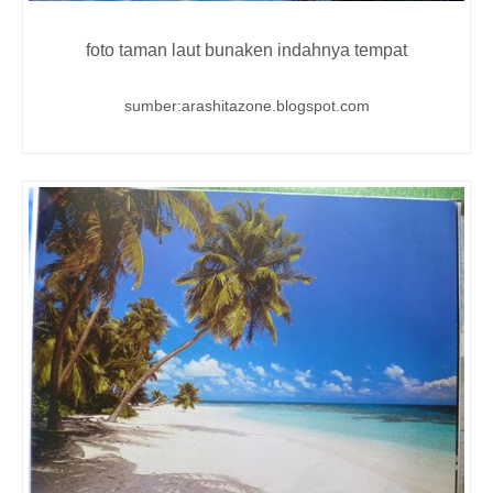
foto taman laut bunaken indahnya tempat
sumber:arashitazone.blogspot.com