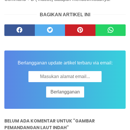
BAGIKAN ARTIKEL INI
Berlangganan update artikel terbaru via email:
BELUM ADA KOMENTAR UNTUK "GAMBAR
PEMANDANGAN LAUT INDAH"