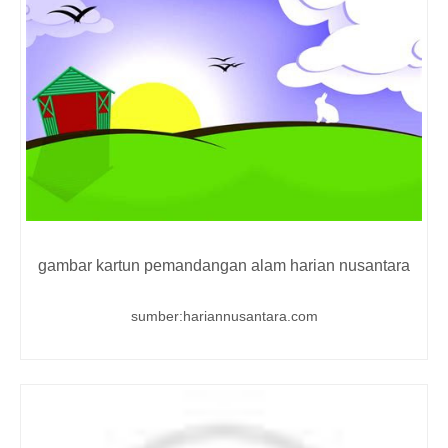
gambar kartun pemandangan alam harian nusantara
sumber:hariannusantara.com