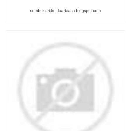
sumber:artikel-luarbiasa.blogspot.com