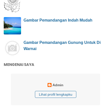
Gambar Pemandangan Indah Mudah
Gambar Pemandangan Gunung Untuk Di
Warnai
MENGENAI SAYA
Admin
Lihat profil lengkapku