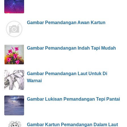
Gambar Pemandangan Awan Kartun
Gambar Pemandangan Indah Tapi Mudah
Gambar Pemandangan Laut Untuk Di
Warnai
Gambar Lukisan Pemandangan Tepi Pantai
Gambar Kartun Pemandangan Dalam Laut